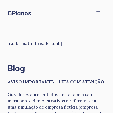
Pular
para
GPlanos
Menu
o
conteúdo
[rank_math_breadcrumb]
Blog
AVISO IMPORTANTE – LEIA COM ATENÇÃO
Os valores apresentados nesta tabela são
meramente demonstrativos e referem-se a
uma simulação de empresa fictícia (empresa